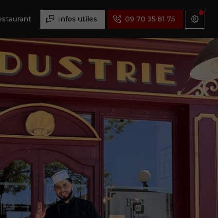
estaurant
Infos utiles
09 70 35 81 75