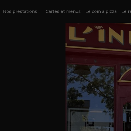
Nos prestations
Cartes et menus
Le coin à pizza
Le r