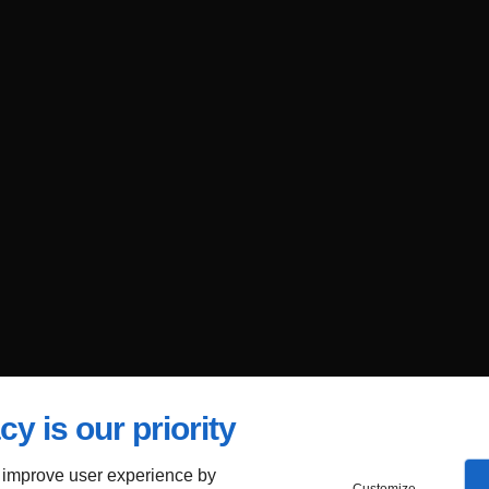
cy is our priority
 improve user experience by